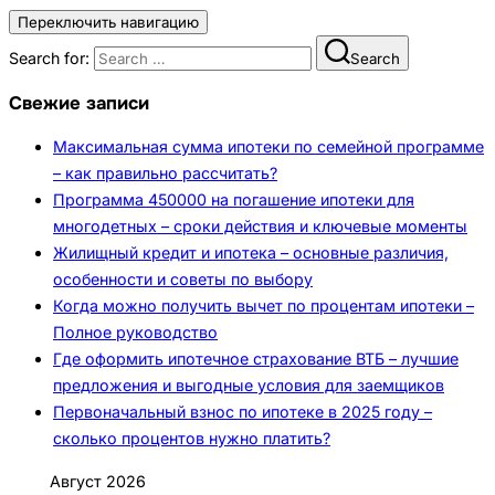
Переключить навигацию
Search for:
Search
Свежие записи
Максимальная сумма ипотеки по семейной программе
– как правильно рассчитать?
Программа 450000 на погашение ипотеки для
многодетных – сроки действия и ключевые моменты
Жилищный кредит и ипотека – основные различия,
особенности и советы по выбору
Когда можно получить вычет по процентам ипотеки –
Полное руководство
Где оформить ипотечное страхование ВТБ – лучшие
предложения и выгодные условия для заемщиков
Первоначальный взнос по ипотеке в 2025 году –
сколько процентов нужно платить?
Август 2026