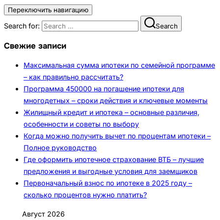
Переключить навигацию
Search for:
Search
Свежие записи
Максимальная сумма ипотеки по семейной программе
– как правильно рассчитать?
Программа 450000 на погашение ипотеки для
многодетных – сроки действия и ключевые моменты
Жилищный кредит и ипотека – основные различия,
особенности и советы по выбору
Когда можно получить вычет по процентам ипотеки –
Полное руководство
Где оформить ипотечное страхование ВТБ – лучшие
предложения и выгодные условия для заемщиков
Первоначальный взнос по ипотеке в 2025 году –
сколько процентов нужно платить?
Август 2026