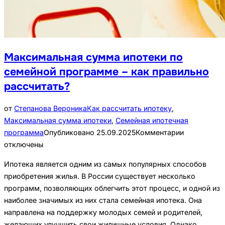
Максимальная сумма ипотеки по
семейной программе – как правильно
рассчитать?
от
Степанова Вероника
Как рассчитать ипотеку
,
Максимальная сумма ипотеки
,
Семейная ипотечная
программа
Опубликовано
25.09.2025
Комментарии
отключены
Ипотека является одним из самых популярных способов
приобретения жилья. В России существует несколько
программ, позволяющих облегчить этот процесс, и одной из
наиболее значимых из них стала семейная ипотека. Она
направлена на поддержку молодых семей и родителей,
желающих улучшить свои жилищные условия. Однако,