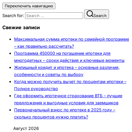
Переключить навигацию
Search for:
Search
Свежие записи
Максимальная сумма ипотеки по семейной программе
– как правильно рассчитать?
Программа 450000 на погашение ипотеки для
многодетных – сроки действия и ключевые моменты
Жилищный кредит и ипотека – основные различия,
особенности и советы по выбору
Когда можно получить вычет по процентам ипотеки –
Полное руководство
Где оформить ипотечное страхование ВТБ – лучшие
предложения и выгодные условия для заемщиков
Первоначальный взнос по ипотеке в 2025 году –
сколько процентов нужно платить?
Август 2026