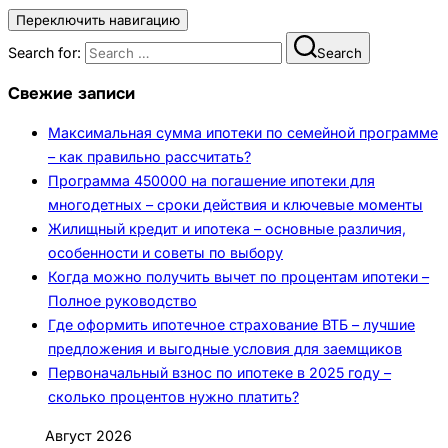
Переключить навигацию
Search for:
Search
Свежие записи
Максимальная сумма ипотеки по семейной программе
– как правильно рассчитать?
Программа 450000 на погашение ипотеки для
многодетных – сроки действия и ключевые моменты
Жилищный кредит и ипотека – основные различия,
особенности и советы по выбору
Когда можно получить вычет по процентам ипотеки –
Полное руководство
Где оформить ипотечное страхование ВТБ – лучшие
предложения и выгодные условия для заемщиков
Первоначальный взнос по ипотеке в 2025 году –
сколько процентов нужно платить?
Август 2026