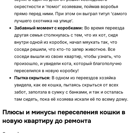
окрестности и ‘помог’ хозяевам, поймав воробья
прямо перед ними. При этом он выграл титул ‘самого
лучшего охотника на улице’.
Забавный момент с коробками:
Во время переезда
другая семья столкнулась с тем, что их кот, сидя
внутри одной из коробок, начал мяукать так, что
соседи решили, что кто-то запер животное. Все
соседи вышли из своих квартир, чтобы узнать, что
произошло, и увидели кота, который благополучно
переселился в новую коробку!
Пытка скрыться:
В одном из переездов хозяйка
увидела, как ее кошка, пытаясь скрыться от всех
забот, заползла в сумку с банками, и так и осталась
там сидеть, пока её хозяева искали её по всему дому.
Плюсы и минусы переселения кошки в
новую квартиру до ремонта