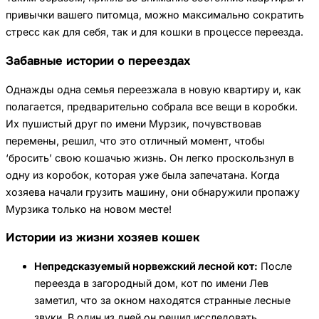
привычки вашего питомца, можно максимально сократить
стресс как для себя, так и для кошки в процессе переезда.
Забавные истории о переездах
Однажды одна семья переезжала в новую квартиру и, как
полагается, предварительно собрала все вещи в коробки.
Их пушистый друг по имени Мурзик, почувствовав
перемены, решил, что это отличный момент, чтобы
‘бросить’ свою кошачью жизнь. Он легко проскользнул в
одну из коробок, которая уже была запечатана. Когда
хозяева начали грузить машину, они обнаружили пропажу
Мурзика только на новом месте!
Истории из жизни хозяев кошек
Непредсказуемый норвежский лесной кот:
После
переезда в загородный дом, кот по имени Лев
заметил, что за окном находятся странные лесные
звуки. В один из дней он решил исследовать