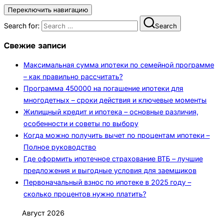
Переключить навигацию
Search for:
Search
Свежие записи
Максимальная сумма ипотеки по семейной программе
– как правильно рассчитать?
Программа 450000 на погашение ипотеки для
многодетных – сроки действия и ключевые моменты
Жилищный кредит и ипотека – основные различия,
особенности и советы по выбору
Когда можно получить вычет по процентам ипотеки –
Полное руководство
Где оформить ипотечное страхование ВТБ – лучшие
предложения и выгодные условия для заемщиков
Первоначальный взнос по ипотеке в 2025 году –
сколько процентов нужно платить?
Август 2026