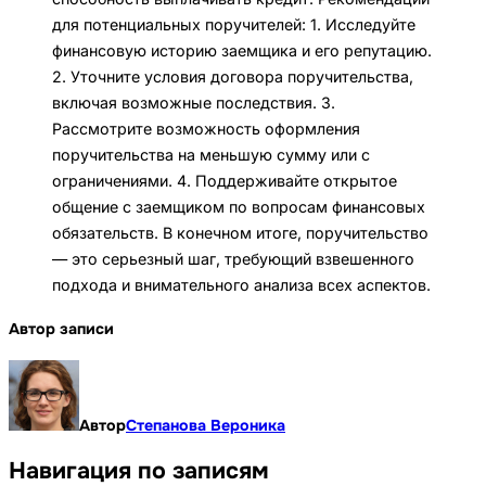
для потенциальных поручителей: 1. Исследуйте
финансовую историю заемщика и его репутацию.
2. Уточните условия договора поручительства,
включая возможные последствия. 3.
Рассмотрите возможность оформления
поручительства на меньшую сумму или с
ограничениями. 4. Поддерживайте открытое
общение с заемщиком по вопросам финансовых
обязательств. В конечном итоге, поручительство
— это серьезный шаг, требующий взвешенного
подхода и внимательного анализа всех аспектов.
Автор записи
Автор
Степанова Вероника
Навигация по записям