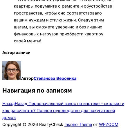
квартиры подумайте о ремонте и обустройстве
пространства, чтобы оно соответствовало
вашим нуждам и стилю жизни. Следуя этим
шагам, вы сможете уверенно и без лишних
финансовых нагрузок приобрести квартиру
своей мечты!
Автор записи
Автор
Степанова Вероника
Навигация по записям
Назад
Назад
Первоначальный взнос по ипотеке – сколько и
как рассчитать? Полное руководство для покупателей
домов
Copyright © 2026 RealtyCheck
Inspiro Theme
от
WPZOOM