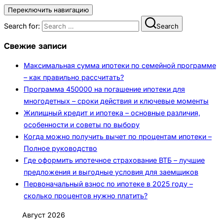
Переключить навигацию
Search for:
Search
Свежие записи
Максимальная сумма ипотеки по семейной программе
– как правильно рассчитать?
Программа 450000 на погашение ипотеки для
многодетных – сроки действия и ключевые моменты
Жилищный кредит и ипотека – основные различия,
особенности и советы по выбору
Когда можно получить вычет по процентам ипотеки –
Полное руководство
Где оформить ипотечное страхование ВТБ – лучшие
предложения и выгодные условия для заемщиков
Первоначальный взнос по ипотеке в 2025 году –
сколько процентов нужно платить?
Август 2026